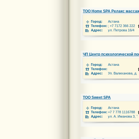
ТОО Home SPA Релакс масса
Город:
Астана
Телефон:
; +7 7172 366 222
Адрес:
ул. Петрова 16/4
ЧП Центр психологической п
Город:
Астана
Телефон:
Адрес:
Ул. Валиханова, д.
ТОО Sweet SPA
Город:
Астана
Телефон:
+7 7 778 1116788
Адрес:
ул. А. Иманова 3, Т