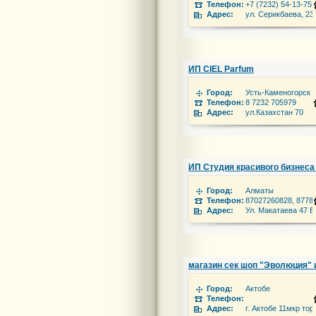
Телефон:
+7 (7232) 54-13-75,
Адрес:
ул. Серикбаева, 23
ИП CIEL Parfum
Город:
Усть-Каменогорск
Телефон:
8 7232 705979
Адрес:
ул.Казахстан 70
ИП Студия красивого бизнеса
Город:
Алматы
Телефон:
87027260828, 8778
Адрес:
Ул. Макатаева 47 Б
магазин сек шоп "Эволюция" 
Город:
Актобе
Телефон:
Адрес:
г. Актобе 11мкр то