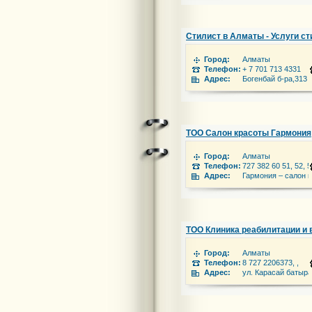
Стилист в Алматы - Услуги с
Город:
Алматы
Телефон:
+ 7 701 713 4331
Адрес:
Богенбай б-ра,313
ТОО Салон красоты Гармония
Город:
Алматы
Телефон:
727 382 60 51, 52, 5
Адрес:
Гармония – салон 
ТОО Клиника реабилитации и 
Город:
Алматы
Телефон:
8 727 2206373, ,
Адрес:
ул. Карасай батыра