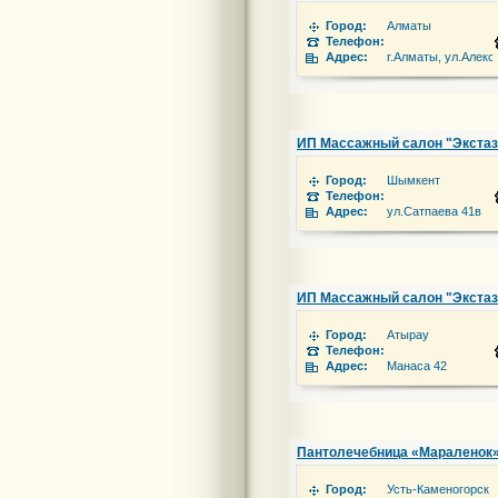
Город:
Алматы
Телефон:
Адрес:
г.Алматы, ул.Алексе
ИП Массажный салон "Экстаз
Город:
Шымкент
Телефон:
Адрес:
ул.Сатпаева 41в
ИП Массажный салон "Экстаз
Город:
Атырау
Телефон:
Адрес:
Манаса 42
Пантолечебница «Мараленок
Город:
Усть-Каменогорск