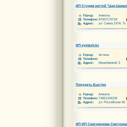
ИП Студия ногтей "Цап-Царап
Город:
Алматы
Телефон:
87007170718
Адрес:
ул. Саина 197А. Т
ИП eyelash.kz
Город:
Астана
Телефон:
Адрес:
Иманбаевой, 5
Похудать Быстро
Город:
Алматы
Телефон:
74951334235
Адрес:
ул. Российская 30 
ИП ИП Сарсекенова Светлана