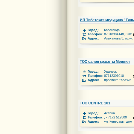
ИП Тибетская медицина "Тян
Город:
Караганда
Телефон:
87018384148, 8701
Адрес:
Алиханова 5, офис
ТОО салон красоты Мерлил
Город:
Уральск
Телефон:
87112301010
Адрес:
проспект Евразия 
ТОО CENTRE 101
Город:
Астана
Телефон:
, - 7172 519300
Адрес:
ул. Кенесары, дом 