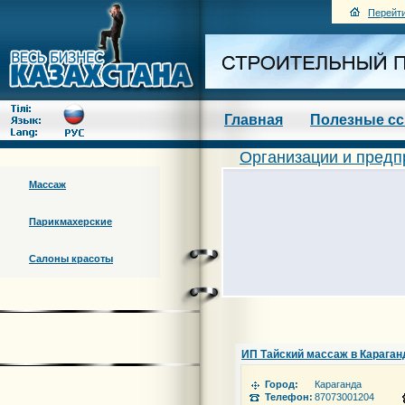
Перейти
Главная
Полезные с
Организации и предп
Массаж
Парикмахерские
Салоны красоты
ИП Тайский массаж в Караган
Город:
Караганда
Телефон:
87073001204