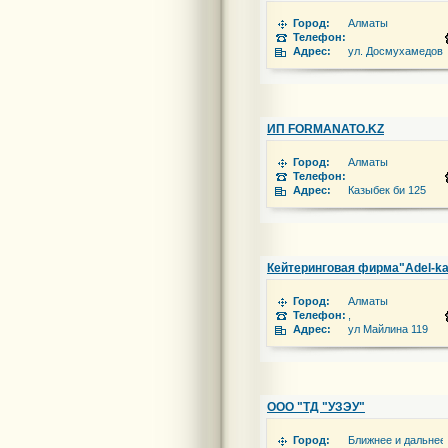
Город:
Алматы
Телефон:
Адрес:
ул. Досмухамедова
ИП FORMANATO.KZ
Город:
Алматы
Телефон:
Адрес:
Казыбек би 125
Кейтеринговая фирма"Adel-kai
Город:
Алматы
Телефон:
,
Адрес:
ул Майлина 119
ООО "ТД "УЗЭУ"
Город:
Ближнее и дальнее