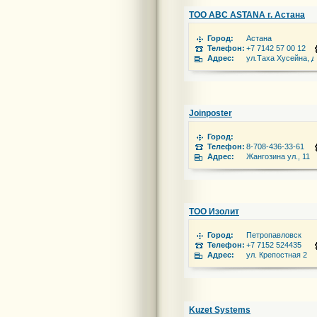
ТОО ABC ASTANA г. Астана
Город:
Астана
Телефон:
+7 7142 57 00 12
Адрес:
ул.Таха Хусейна, д
Joinposter
Город:
Телефон:
8-708-436-33-61
Адрес:
Жангозина ул., 11
ТОО Изолит
Город:
Петропавловск
Телефон:
+7 7152 524435
Адрес:
ул. Крепостная 2
Kuzet Systems