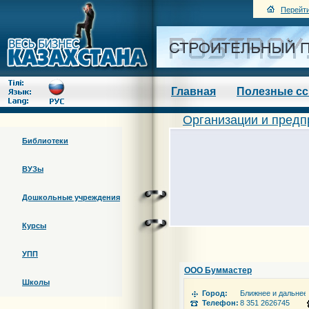
Перейти
Главная
Полезные с
Организации и предп
Библиотеки
ВУЗы
Дошкольные учреждения
Курсы
УПП
ООО Буммастер
Школы
Город:
Ближнее и дальнее
Телефон:
8 351 2626745