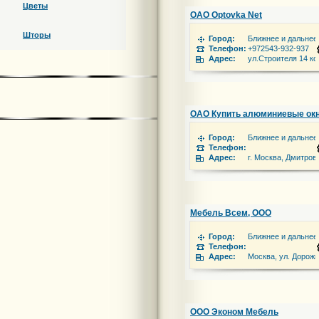
Цветы
ОАО Optovka Net
Шторы
Город:
Ближнее и дальнее
Телефон:
+972543-932-937
Адрес:
ул.Строителя 14 ко
ОАО Купить алюминиевые окн
Город:
Ближнее и дальнее
Телефон:
Адрес:
г. Москва, Дмитров
Мебель Всем, ООО
Город:
Ближнее и дальнее
Телефон:
Адрес:
Москва, ул. Дорожн
ООО Эконом Мебель