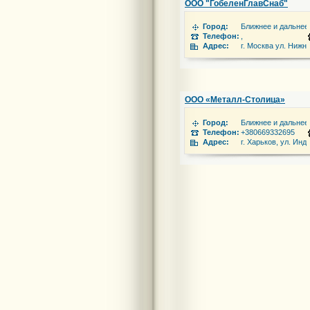
ООО "ГобеленГлавСнаб"
Город:
Ближнее и дальнее
Телефон:
,
Адрес:
г. Москва ул. Нижн
ООО «Металл-Столица»
Город:
Ближнее и дальнее
Телефон:
+380669332695
Адрес:
г. Харьков, ул. Инд