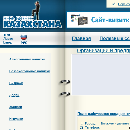
Перейти
Главная
Полезные с
Организации и предп
Алкогольные напитки
Безалкогольные напитки
Витражи
Двери
Жалюзи
Полиграфическое предприят
Игрушки
Город:
Ближнее и дальнее
Телефон: