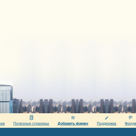
ная
Полезные страницы
Добавить фирму
Поддержка
Фору