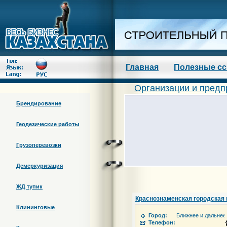
Главная
Полезные с
Организации и предп
Брендирование
Геодезические работы
Грузоперевозки
Демеркуризация
ЖД тупик
Краснознаменская городская 
Клининговые
Город:
Ближнее и дальнее
Телефон: