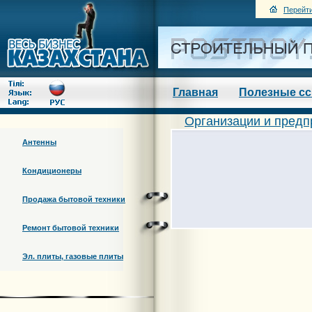
Перейти
Главная
Полезные с
Организации и предп
Антенны
Кондиционеры
Продажа бытовой техники
Ремонт бытовой техники
Эл. плиты, газовые плиты