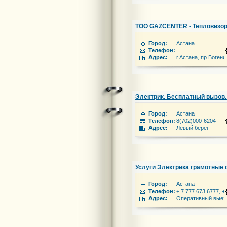
ТОО GAZCENTER - Тепловизо
Город:
Астана
Телефон:
Адрес:
г.Астана, пр.Богенбай батыра
Электрик. Бесплатный вызов.
Город:
Астана
Телефон:
8(702)000-6204
Адрес:
Левый берег
Услуги Электрика грамотные
Город:
Астана
Телефон:
+ 7 777 673 6777, +
Адрес:
Оперативный выезд,