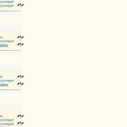
07 1721224
сутствует
сутствует
ть
сутствует
рейти
ть
сутствует
рейти
ть
сутствует
сутствует