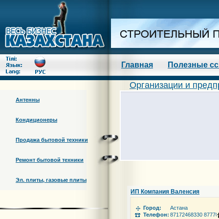
Главная
Полезные с
Организации и предп
Антенны
Кондиционеры
Продажа бытовой техники
Ремонт бытовой техники
Эл. плиты, газовые плиты
ИП Компания Валенсия
Город:
Астана
Телефон:
87172468330 87770