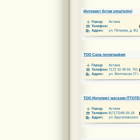
Интернет бутик smartvinyl
Город:
Астана
Телефон:
Адрес:
ул. Петрова, д. 8\1
ТОО Сапа полиграфия
Город:
Астана
Телефон:
7172 32 49 04, 701 
Адрес:
ул. Желтоксан 27 к
ТОО Интернет магазин ITTOT
Город:
Астана
Телефон:
8(7172)49-26-18
Адрес:
ул. Брусиловского 