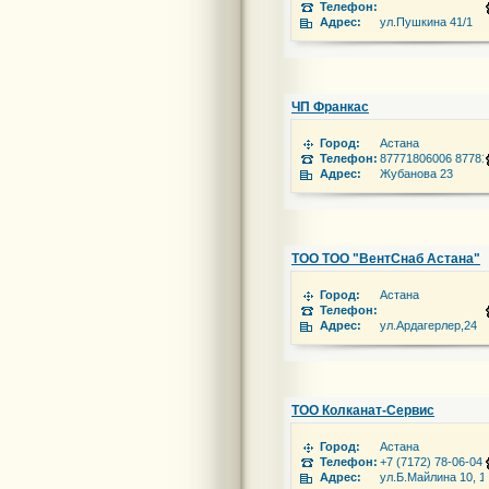
Телефон:
Адрес:
ул.Пушкина 41/1
ЧП Франкас
Город:
Астана
Телефон:
87771806006 87781
Адрес:
Жубанова 23
ТОО ТОО "ВентСнаб Астана"
Город:
Астана
Телефон:
Адрес:
ул.Ардагерлер,24
ТОО Колканат-Сервис
Город:
Астана
Телефон:
+7 (7172) 78-06-04,
Адрес:
ул.Б.Майлина 10, 1