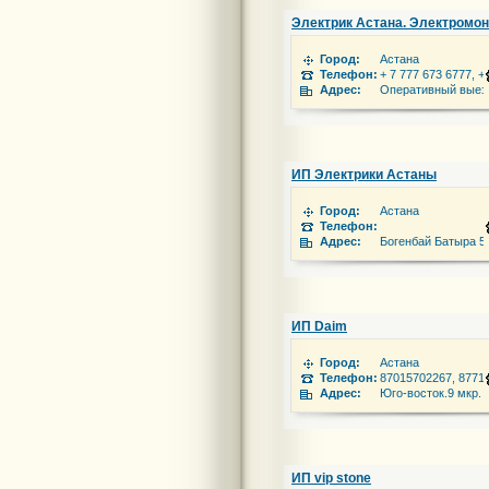
Электрик Астана. Электромо
Город:
Астана
Телефон:
+ 7 777 673 6777, +
Адрес:
Оперативный выезд
ИП Электрики Астаны
Город:
Астана
Телефон:
Адрес:
Богенбай Батыра 5
ИП Daim
Город:
Астана
Телефон:
87015702267, 8771
Адрес:
Юго-восток.9 мкр.
ИП vip stone