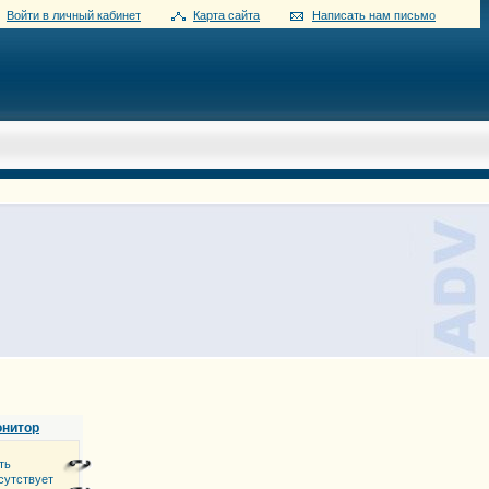
Войти в личный кабинет
Карта сайта
Написать нам письмо
онитор
ть
сутствует