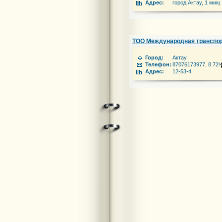
Адрес:
город Актау, 1 мик
ТОО Международная транспор
Город:
Актау
Телефон:
87076173977, 8 729
Адрес:
12-53-4