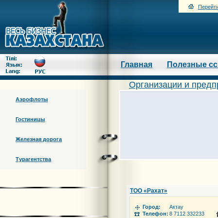
Перейти
Главная
Полезные с
Организации и предп
Аэрофлоты
Гостиницы
Железная дорога
Турагентства
ТОО «Рахат»
Город:
Актау
Телефон:
8 7112 332233