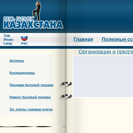
Главная
Полезные с
Организации и предп
Антенны
Кондиционеры
Продажа бытовой техники
Ремонт бытовой техники
Эл. плиты, газовые плиты