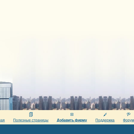
ная
Полезные страницы
Добавить фирму
Поддержка
Фору