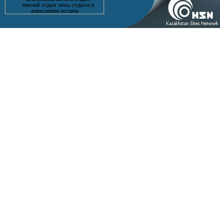
зимний отдых зоны отдыха в
алексеевке астана