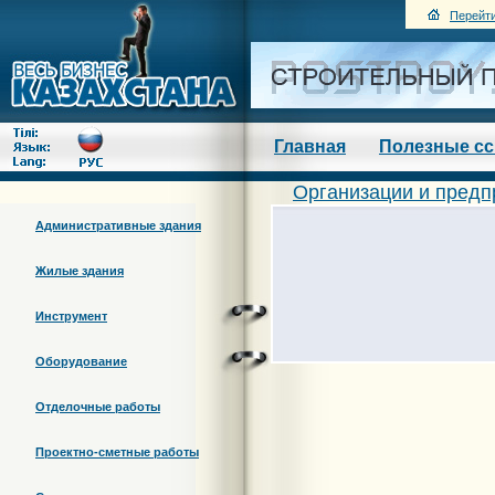
Перейти
Главная
Полезные с
Организации и предп
Административные здания
Жилые здания
Инструмент
Оборудование
Отделочные работы
Проектно-сметные работы