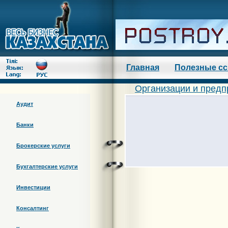
Главная
Полезные с
Организации и предп
Аудит
Банки
Брокерские услуги
Бухгалтерские услуги
Инвестиции
Консалтинг