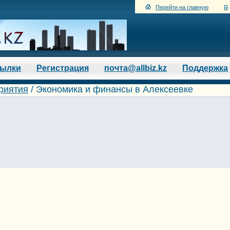
Перейти на главную
сылки
Регистрация
почта@allbiz.kz
Поддержка
риятия
/
Экономика и финансы в Алексеевке