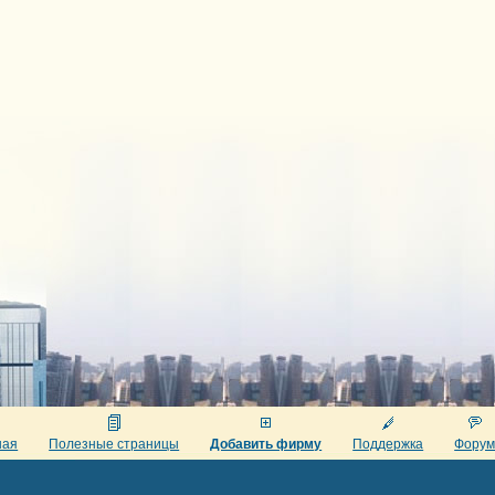
ная
Полезные страницы
Добавить фирму
Поддержка
Фору