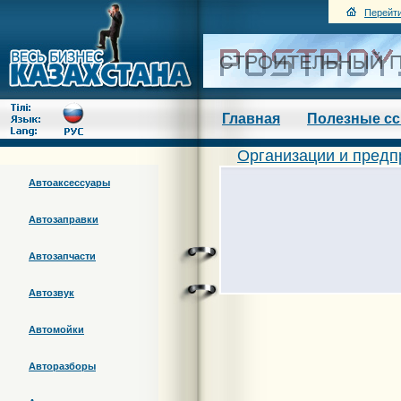
Перейти
Главная
Полезные с
Организации и предп
Автоаксессуары
Автозаправки
Автозапчасти
Автозвук
Автомойки
Авторазборы