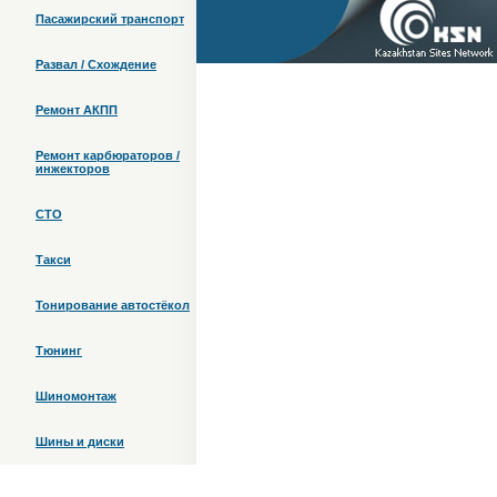
Пасажирский транспорт
Развал / Схождение
Ремонт АКПП
Ремонт карбюраторов /
инжекторов
СТО
Такси
Тонирование автостёкол
Тюнинг
Шиномонтаж
Шины и диски