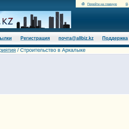
Перейти на главную
сылки
Регистрация
почта@allbiz.kz
Поддержка
риятия
/
Строительство в Аркалыке