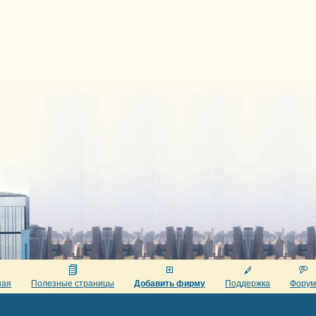
ная
Полезные страницы
Добавить фирму
Поддержка
Фору