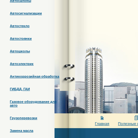
Автосалоны
Автосигнализации
Автостекло
Автостоянки
Автошколы
Автоэлектрик
Антикоррозийная обработка
ГИБДД, ГАИ
Газовое оборудование для
авто
Грузоперевозки
Главная
Полезные 
Замена масла