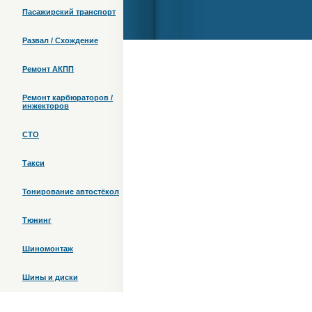
Пасажирский транспорт
Развал / Схождение
Ремонт АКПП
Ремонт карбюраторов /
инжекторов
СТО
Такси
Тонирование автостёкол
Тюнинг
Шиномонтаж
Шины и диски