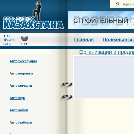
Перейти
Главная
Полезные с
Организации и предп
Автоаксессуары
Автозаправки
Автозапчасти
Автозвук
Автомойки
Авторазборы