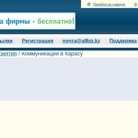
Перейти на главную
сылки
Регистрация
почта@allbiz.kz
Поддержка
риятия
/
Коммуникации в Карасу