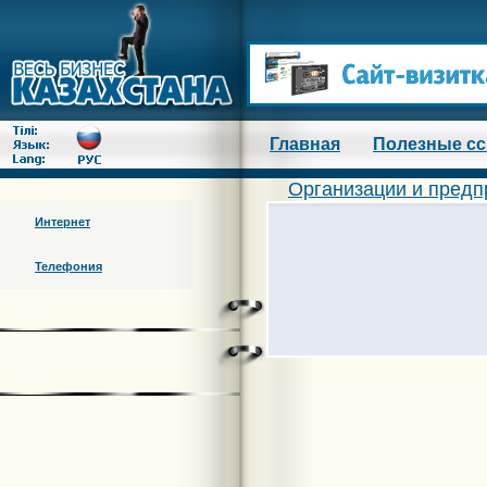
Главная
Полезные с
Организации и предп
Интернет
Телефония