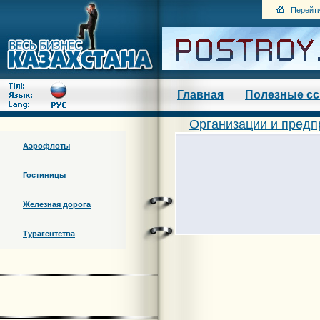
Перейти
Главная
Полезные с
Организации и предп
Аэрофлоты
Гостиницы
Железная дорога
Турагентства