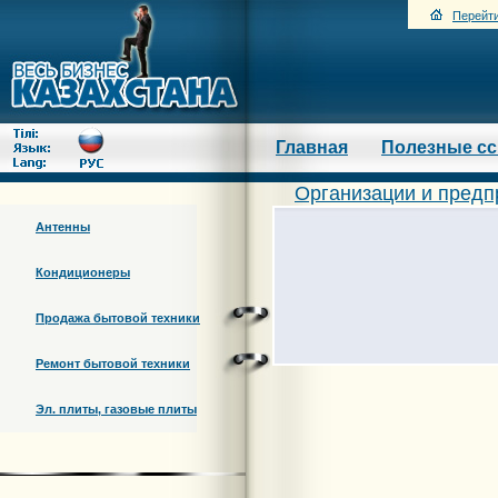
Перейти
Главная
Полезные с
Организации и предп
Антенны
Кондиционеры
Продажа бытовой техники
Ремонт бытовой техники
Эл. плиты, газовые плиты