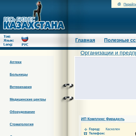
Перейти
Главная
Полезные с
Организации и предп
Аптеки
Больницы
Ветеринария
Медицинские центры
Оборудование
ИП Комплекс Фирадель
Стоматология
Город:
Каскелен
Телефон: