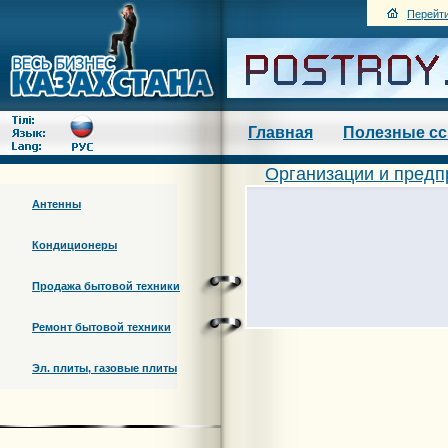
Перейти
Главная
Полезные с
Организации и предп
Антенны
Кондиционеры
Продажа бытовой техники
Ремонт бытовой техники
Эл. плиты, газовые плиты