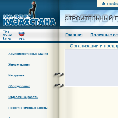
Перейти
Главная
Полезные с
Организации и предп
Административные здания
Жилые здания
Инструмент
Оборудование
Отделочные работы
Проектно-сметные работы