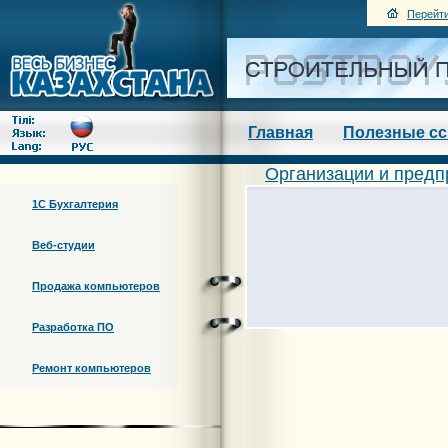
Перейти
Главная
Полезные с
Организации и предп
1С Бухгалтерия
Веб-студии
Продажа компьютеров
Разработка ПО
Ремонт компьютеров