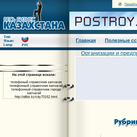
Перейти
Главная
Полезные с
Организации и предп
На этой странице искали:
телефоный справочник капчагая
телефонный справочник капчагай
телефонный справочник города
капчагай
http://allbiz.kz/city70162.html