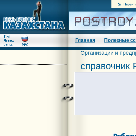
Перейти
Главная
Полезные с
Организации и предп
справочник 