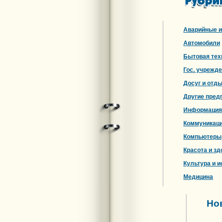
Аварийные и
Автомобили
Бытовая тех
Гос. учрежд
Досуг и отд
Другие пред
Информация
Коммуникац
Компьютеры
Красота и зд
Культура и и
Медицина
Но