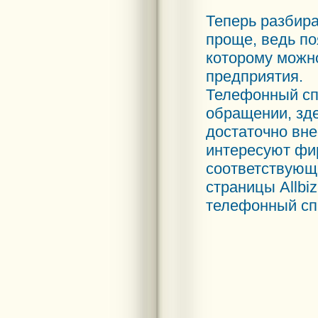
Теперь разбира
проще, ведь п
которому можн
предприятия.
Телефонный сп
обращении, зде
достаточно вне
интересуют фир
соответствующи
страницы Аllbi
телефонный сп