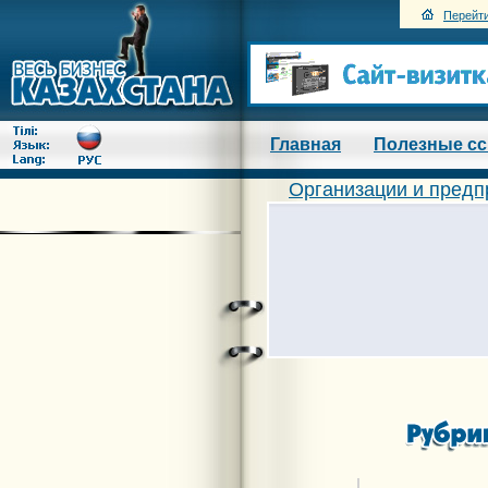
Перейти
Главная
Полезные с
Организации и предп