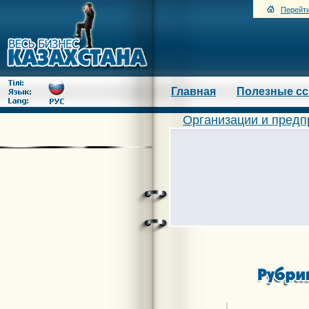
Перейти
Главная
Полезные с
Организации и предп