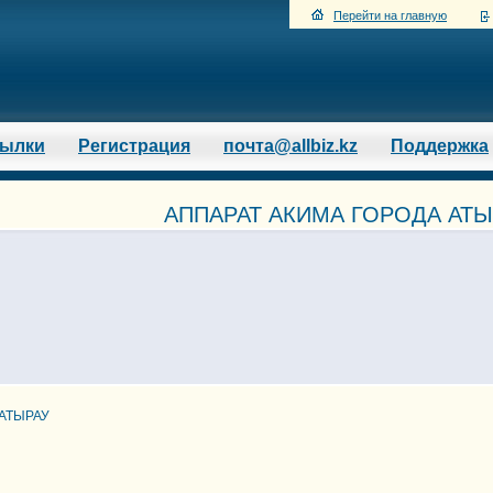
Перейти на главную
сылки
Регистрация
почта@allbiz.kz
Поддержка
АППАРАТ АКИМА ГОРОДА АТЫРА
 АТЫРАУ