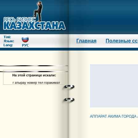
Главная
Полезные с
На этой странице искали:
г атырау номер тел горакимат
АППАРАТ АКИМА ГОРОДА