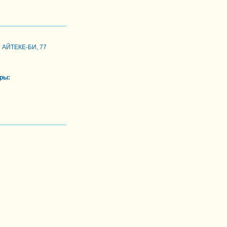
Л АЙТЕКЕ-БИ, 77
ры: