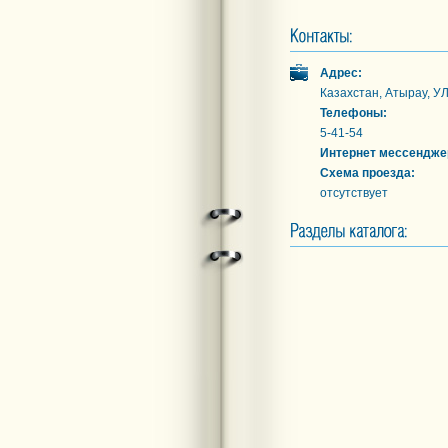
Адрес:
Казахстан, Атырау, У
Телефоны:
5-41-54
Интернет мессендже
Схема проезда:
отсутствует