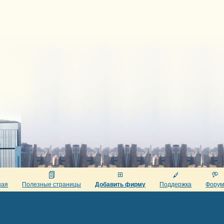
ная
Полезные страницы
Добавить фирму
Поддержка
Фору