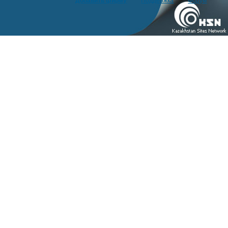
Добавить фирму
Поддержка
Форум