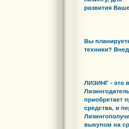
развития Ваше
Вы планирует
техники? Вне
ЛИЗИНГ -
это 
Лизингодател
приобретает п
средства, и п
Лизингополуч
выкупом на ср