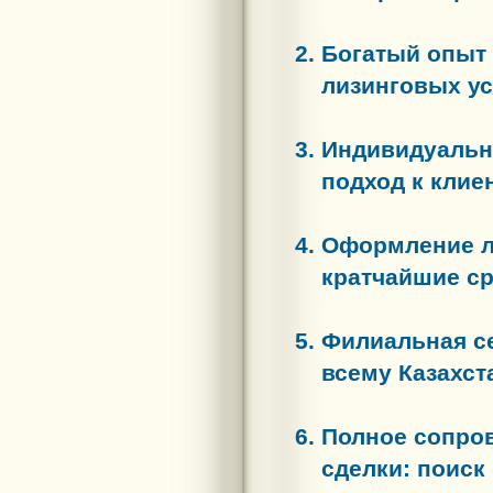
Богатый опыт
лизинговых ус
Индивидуаль
подход к клие
Оформление л
кратчайшие ср
Филиальная с
всему Казахст
Полное сопро
сделки: поиск