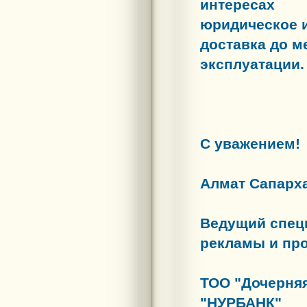
интерес
юридическое и
доставка до м
эксплуатации.
С уважением!
Алмат Сапарх
Ведущий специ
рекламы и пр
ТОО "Дочерня
"НУРБАНК"