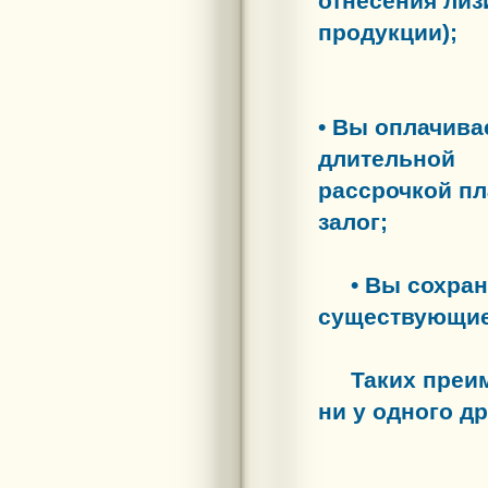
отнесения лиз
продукции)
;
• Вы оплачива
длительной
рассрочкой пл
залог;
• Вы сохран
существующие
Таких преим
ни у одного д