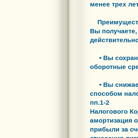
менее трех лет
Преимуществ
Вы получаете,
действительн
• Вы сохран
оборотные сре
• Вы снижае
способом нал
пп.1-2
Налогового Ко
амортизация о
прибыли за сч