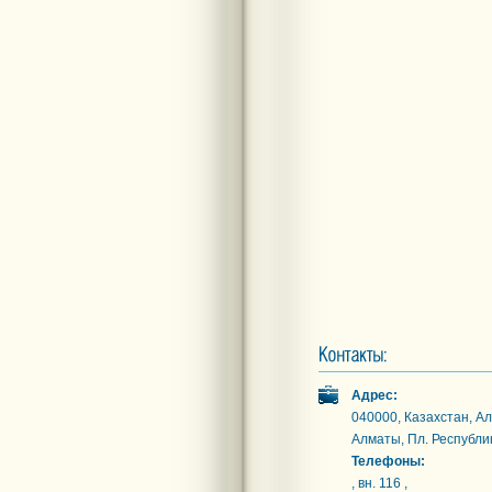
Адрес:
040000, Казахстан, Ал
Алматы, Пл. Республи
Телефоны:
, вн. 116 ,