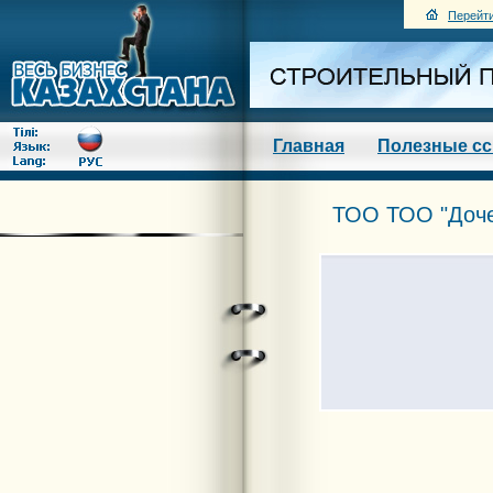
Перейти
Главная
Полезные с
ТОО ТОО "Доче