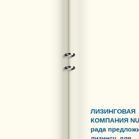
ЛИЗИНГОВАЯ
КОМПАНИЯ
N
рада предлож
лизингу, для