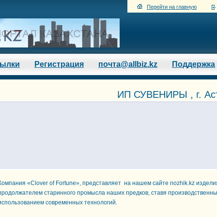
Перейти на главную
сылки
Регистрация
почта@allbiz.kz
Поддержка
ИП СУВЕНИРЫ , г. Ас
Компания «Clover of Fortune», представляет на нашем сайте nozhik.kz издел
продолжателем старинного промысла наших предков, ставя производственный
использованием современных технологий.