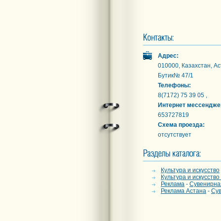
Адрес:
010000, Казахстан, Ас
Бутик№ 47/1
Телефоны:
8(7172) 75 39 05 ,
Интернет мессендже
653727819
Схема проезда:
отсутствует
Культура и искусство
Культура и искусство
Реклама
-
Сувенирна
Реклама Астана
-
Сув