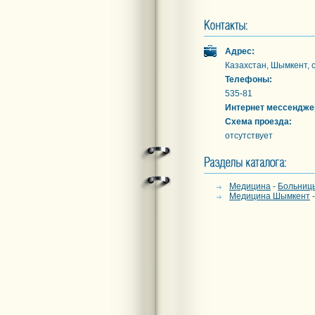
Адрес:
Казахстан, Шымкент, с
Телефоны:
535-81
Интернет мессендже
Схема проезда:
отсутствует
Медицина
-
Больниц
Медицина Шымкент