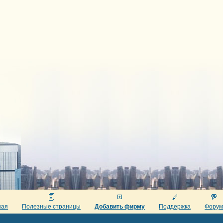
ная
Полезные страницы
Добавить фирму
Поддержка
Фору