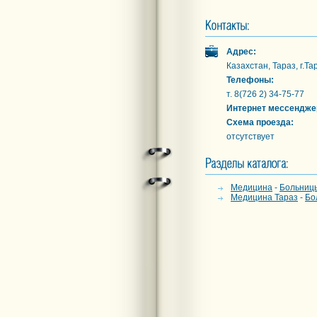
Адрес:
Казахстан, Тараз, г.Т
Телефоны:
т. 8(726 2) 34-75-77
Интернет мессендже
Схема проезда:
отсутствует
Медицина
-
Больниц
Медицина Тараз
-
Бо