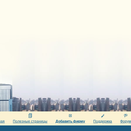
ная
Полезные страницы
Добавить фирму
Поддержка
Фору