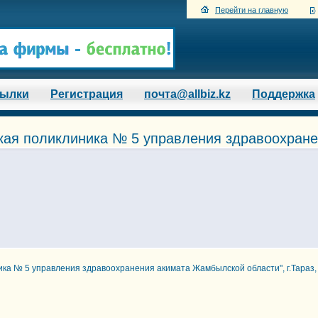
Перейти на главную
сылки
Регистрация
почта@allbiz.kz
Поддержка
кая поликлиника № 5 управления здравоохранен
ика № 5 управления здравоохранения акимата Жамбылской области", г.Тараз,