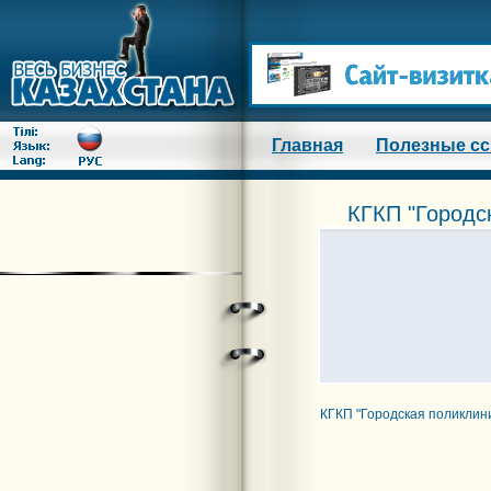
Главная
Полезные с
КГКП "Городс
КГКП "Городская поликлин