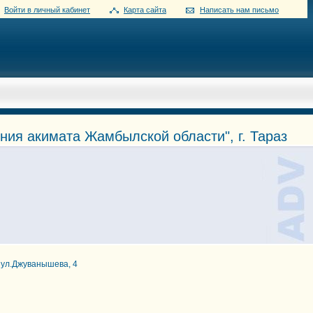
Войти в личный кабинет
Карта сайта
Написать нам письмо
ия акимата Жамбылской области", г. Тараз
 ул.Джуванышева, 4