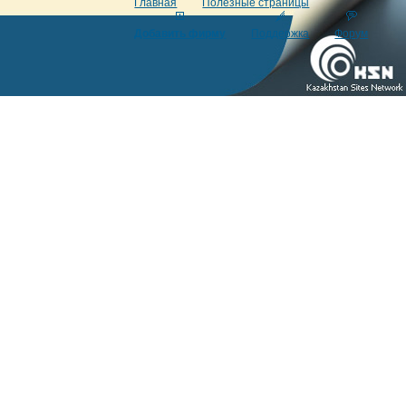
Главная
Полезные страницы
Добавить фирму
Поддержка
Форум