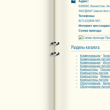
Адрес:
030000, Казахстан, Ак
\\\\\\\"Д\\\\\\\" (около Ко
Телефоны:
8(7132)908-567,
Интернет мессендже
Схема проезда:
Коммуникации
-
Теле
Коммуникации Актоб
Коммуникации
-
Инте
Коммуникации Актоб
Компьютеры
-
Прода
Компьютеры Актобе
Компьютеры
-
Ремон
Компьютеры Актобе
Оборудование
-
Вид
Оборудование Актоб