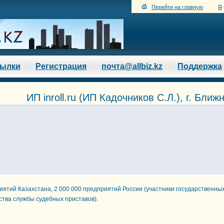
Перейти на главную
сылки
Регистрация
почта@allbiz.kz
Поддержка
ИП inroll.ru (ИП Кадочников С.Л.), г. Бли
тий Казахстана, 2 000 000 предприятий России (участники государственных
тва службы судебных приставов).