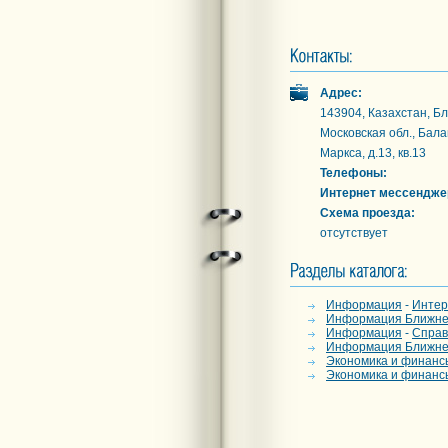
Адрес:
143904, Казахстан, Б
Московская обл., Бала
Маркса, д.13, кв.13
Телефоны:
Интернет мессендже
Схема проезда:
отсутствует
Информация
-
Интер
Информация Ближнее
Информация
-
Справ
Информация Ближнее
Экономика и финанс
Экономика и финанс