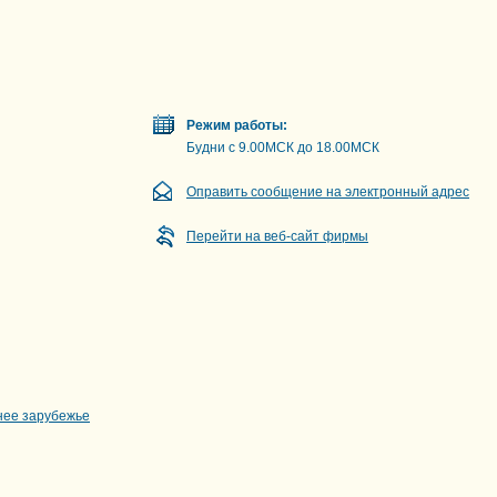
Режим работы:
Будни с 9.00МСК до 18.00МСК
Оправить сообщение на электронный адрес
Перейти на веб-сайт фирмы
нее зарубежье