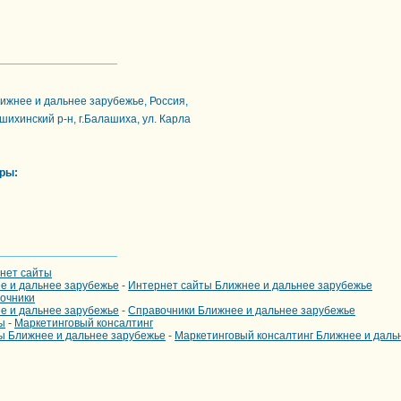
лижнее и дальнее зарубежье, Россия,
шихинский р-н, г.Балашиха, ул. Карла
ры:
нет сайты
 и дальнее зарубежье
-
Интернет сайты Ближнее и дальнее зарубежье
очники
 и дальнее зарубежье
-
Справочники Ближнее и дальнее зарубежье
ы
-
Маркетинговый консалтинг
ы Ближнее и дальнее зарубежье
-
Маркетинговый консалтинг Ближнее и даль