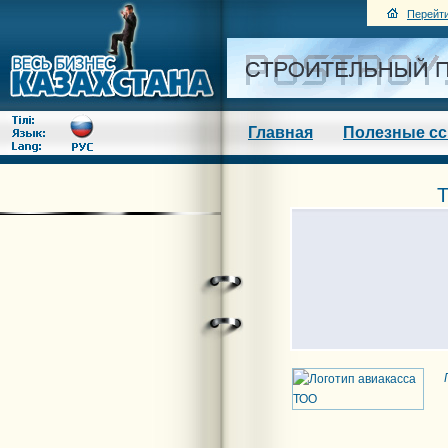
Перейти
Главная
Полезные с
Т