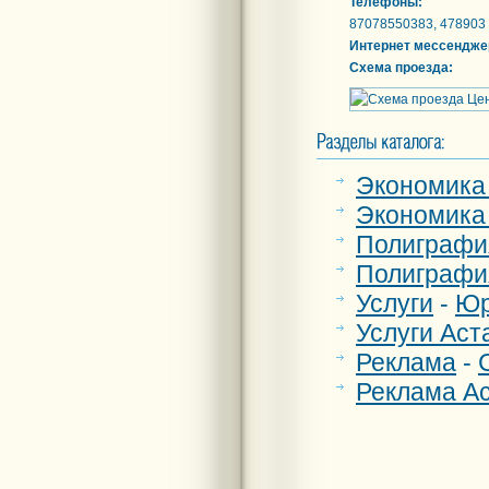
Телефоны:
87078550383, 478903
Интернет мессендже
Схема проезда:
Экономика
Экономика
Полиграфи
Полиграфи
Услуги
-
Юр
Услуги Аст
Реклама
-
Реклама А