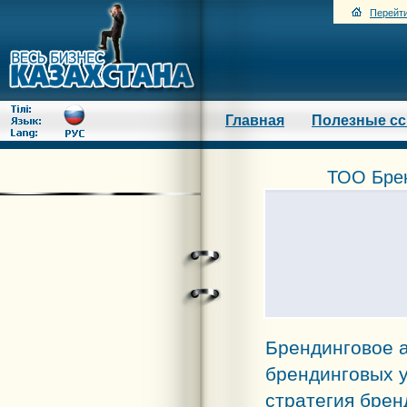
Перейти
Главная
Полезные с
ТОО Брен
Брендинговое 
брендинговых у
стратегия брен