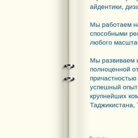
айдентики, диз
Мы работаем на
способными ре
любого масшта
Мы развиваем 
полноценной от
причастностью 
успешный опыт
крупнейших ком
Таджикистана, 