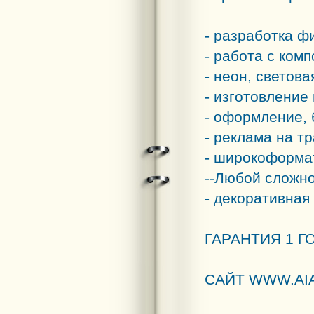
- разработка ф
- работа с ком
- неон, светова
- изготовление
- оформление, 
- реклама на т
- широкоформат
--Любой сложн
- декоративная
ГАРАНТИЯ 1 ГО
САЙТ WWW.AIA