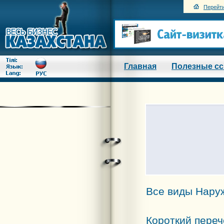
Перейти
Главная
Полезные с
Все виды Нару
Короткий переч