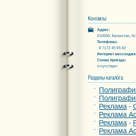
Адрес:
010000, Казахстан, Ас
Телефоны:
, 8 7172 45 65 82
Интернет мессендже
Схема проезда:
отсутствует
Полиграфи
Полиграфи
Реклама
-
Реклама А
Реклама
-
Реклама А