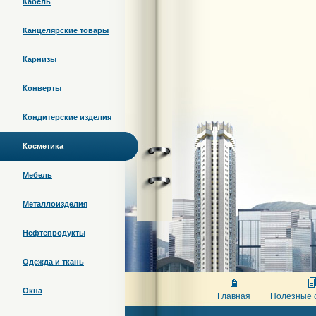
Кабель
Канцелярские товары
Карнизы
Конверты
Кондитерские изделия
Косметика
Мебель
Металлоизделия
Нефтепродукты
Одежда и ткань
Окна
Главная
Полезные 