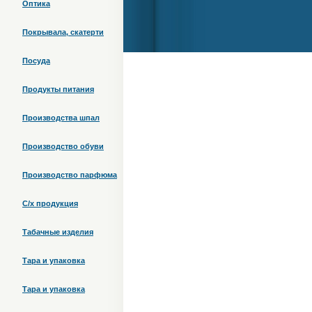
Оптика
Покрывала, скатерти
Посуда
Продукты питания
Производства шпал
Производство обуви
Производство парфюма
С/х продукция
Табачные изделия
Тара и упаковка
Тара и упаковка