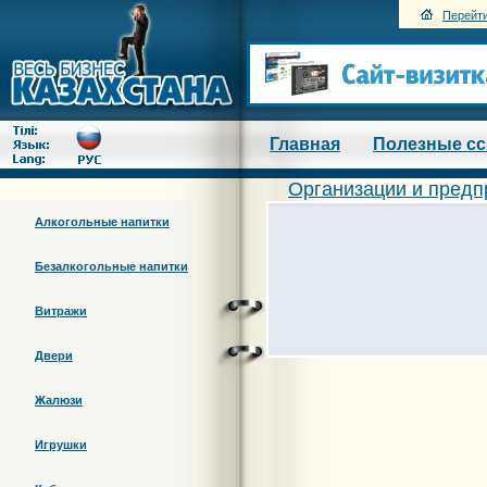
Перейти
Главная
Полезные с
Организации и предп
Алкогольные напитки
Безалкогольные напитки
Витражи
Двери
Жалюзи
Игрушки