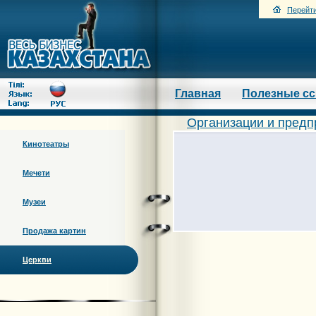
Перейти
Главная
Полезные с
Организации и предп
Кинотеатры
Мечети
Музеи
Продажа картин
Церкви