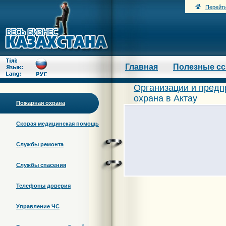
Перейти
Главная
Полезные с
Организации и предп
охрана в Актау
Пожарная охрана
Скорая медицинская помощь
Службы ремонта
Службы спасения
Телефоны доверия
Управление ЧС