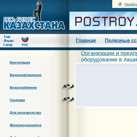
Перейти
Главная
Полезные с
Организации и предп
оборудование в Акш
Вентиляция
Видеонаблюдение
Водоснабжение
Геодезия
Для производства
Железнодорожное