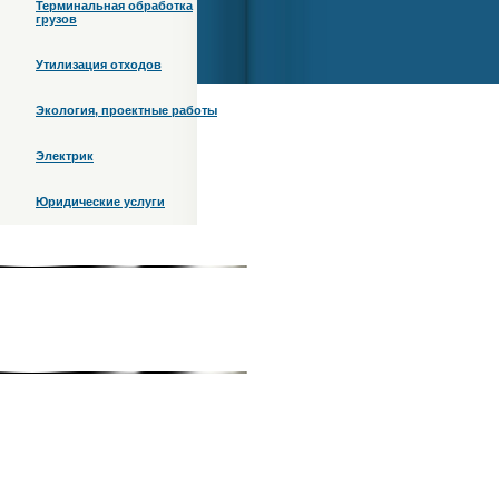
Терминальная обработка
грузов
Утилизация отходов
Экология, проектные работы
Электрик
Юридические услуги