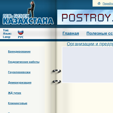
Перейти
Главная
Полезные с
Организации и предп
Брендирование
Геодезические работы
Грузоперевозки
Демеркуризация
ЖД тупик
Клининговые