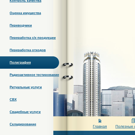
Контроль качества
Оценка имущества
Переводчики
Переработка c/х продукции
Переработка отходов
Полиграфия
Радиоактивное тестирование
Ритуальные услуги
СВХ
Свадебные услуги
Складирование
Главная
Полезные 