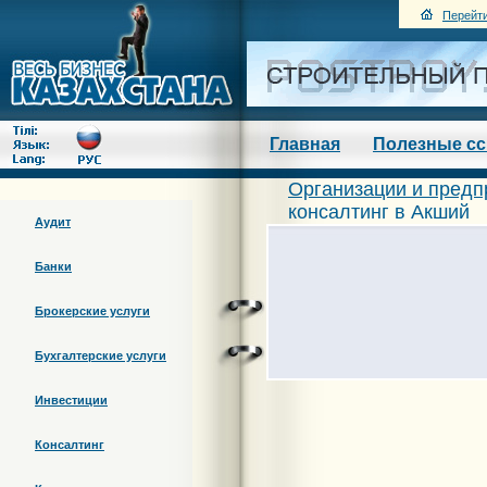
Перейти
Главная
Полезные с
Организации и предп
консалтинг в Акший
Аудит
Банки
Брокерские услуги
Бухгалтерские услуги
Инвестиции
Консалтинг