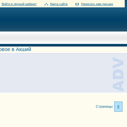
Войти в личный кабинет
Карта сайта
Написать нам письмо
овое в Акший
Страницы:
0