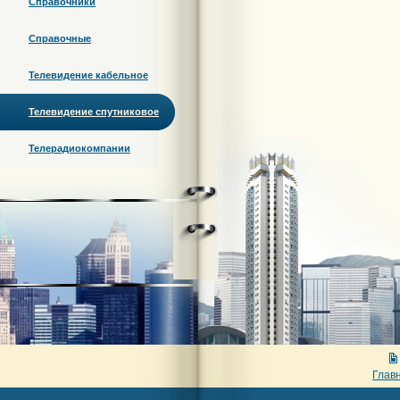
Справочники
Справочные
Телевидение кабельное
Телевидение спутниковое
Телерадиокомпании
Глав