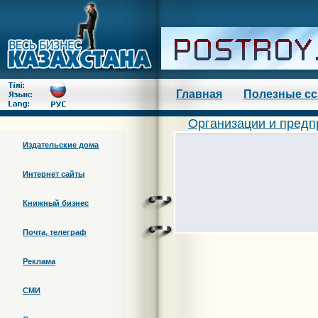
Главная
Полезные с
Организации и предп
Издательские дома
Интернет сайты
Книжный бизнес
Почта, телеграф
Реклама
СМИ