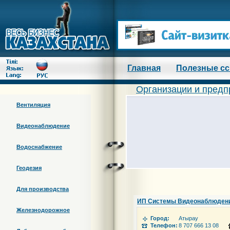
Главная
Полезные с
Организации и предп
Вентиляция
Видеонаблюдение
Водоснабжение
Геодезия
Для производства
ИП Системы Видеонаблюдения
Железнодорожное
Город:
Атырау
Телефон:
8 707 666 13 08