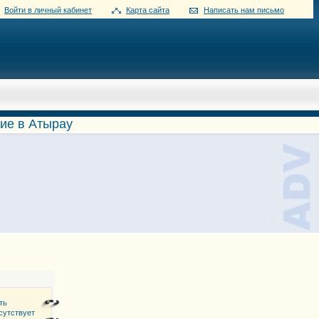
Войти в личный кабинет
Карта сайта
Написать нам письмо
ие в Атырау
ть
сутствует