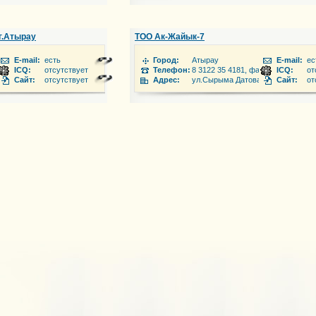
г.Атырау
ТОО Ак-Жайык-7
E-mail:
есть
Город:
Атырау
E-mail:
ес
2 32 13 22
ICQ:
отсутствует
Телефон:
8 3122 35 4181, факс: 8 3122 35 41
ICQ:
от
мбета Утемисова,100
Сайт:
отсутствует
Адрес:
ул.Сырыма Датова
Сайт:
от