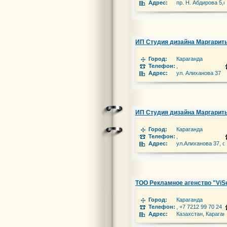
Адрес:
пр. Н. Абдирова 5,
ИП Студия дизайна Маргарит
Город:
Караганда
Телефон:
,
Адрес:
ул. Алиханова 37
ИП Студия дизайна Маргарит
Город:
Караганда
Телефон:
,
Адрес:
ул.Алиханова 37, 
ТОО Рекламное агенство "ViS
Город:
Караганда
Телефон:
, +7 7212 99 70 24
Адрес:
Казахстан, Караган