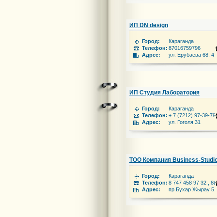
ИП DN design
Город:
Караганда
Телефон:
87016759796
Адрес:
ул. Ерубаева 68, 4 
ИП Студия Лаборатория
Город:
Караганда
Телефон:
+ 7 (7212) 97-39-79
Адрес:
ул. Гоголя 31
ТОО Компания Business-Studi
Город:
Караганда
Телефон:
8 747 458 97 32 , 8
Адрес:
пр.Бухар Жырау 51/