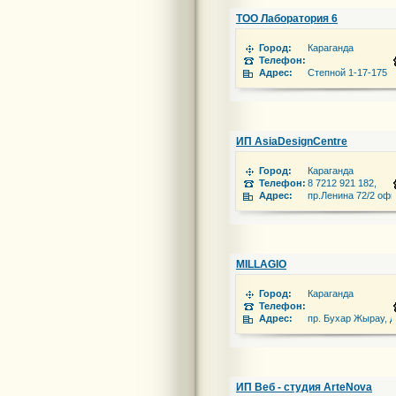
ТОО Лаборатория 6
Город:
Караганда
Телефон:
Адрес:
Степной 1-17-175
ИП AsiaDesignCentre
Город:
Караганда
Телефон:
8 7212 921 182,
Адрес:
пр.Ленина 72/2 офи
MILLAGIO
Город:
Караганда
Телефон:
Адрес:
пр. Бухар Жырау, д
ИП Веб - студия ArteNova