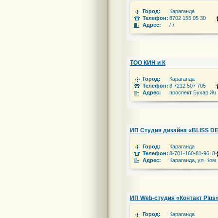
Город:
Караганда
Телефон:
8702 155 05 30
Адрес:
/-/
ТОО КИН и К
Город:
Караганда
Телефон:
8 7212 507 705
Адрес:
проспект Бухар Жыр
ИП Студия дизайна «BLISS D
Город:
Караганда
Телефон:
8-701-160-81-96, 8
Адрес:
Караганда, ул. Ком
ИП Web-студия «Контакт Plus
Город:
Караганда