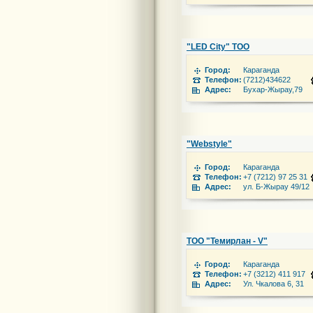
"LED City" ТОО
Город:
Караганда
Телефон:
(7212)434622
Адрес:
Бухар-Жырау,79
"Webstyle"
Город:
Караганда
Телефон:
+7 (7212) 97 25 31
Адрес:
ул. Б-Жырау 49/12
ТОО "Темирлан - V"
Город:
Караганда
Телефон:
+7 (3212) 411 917
Адрес:
Ул. Чкалова 6, 31