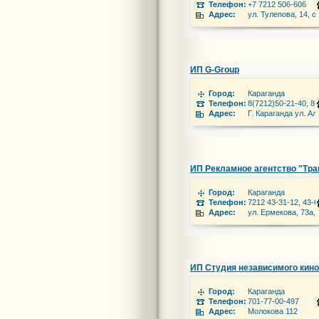
Телефон:
+7 7212 506-606
Адрес:
ул. Тулепова, 14, о
ИП G-Group
Город:
Караганда
Телефон:
8(7212)50-21-40, 8
Адрес:
Г. Караганда ул. Ал
ИП Рекламное агентство "Тра
Город:
Караганда
Телефон:
7212 43-31-12, 43-6
Адрес:
ул. Ермекова, 73а, 
ИП Студия независимого кин
Город:
Караганда
Телефон:
701-77-00-497
Адрес:
Молокова 112