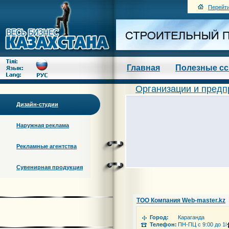
Перейти
Главная
Полезные с
Организации и предп
Дизайн-студии
Наружная реклама
Рекламные агентства
Сувенирная продукция
ТОО Компания Web-master.kz
Город:
Караганда
Телефон:
ПН-ПЦ с 9:00 до 18