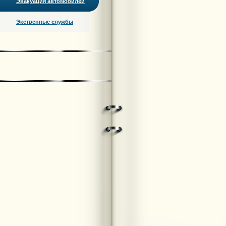
Эвакуация автомобилей
Экстренные службы