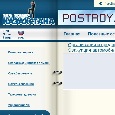
Перейти
Главная
Полезные с
Организации и предп
Эвакуация автомобил
Пожарная охрана
Скорая медицинская помощь
Службы ремонта
Службы спасения
Телефоны доверия
Управление ЧС