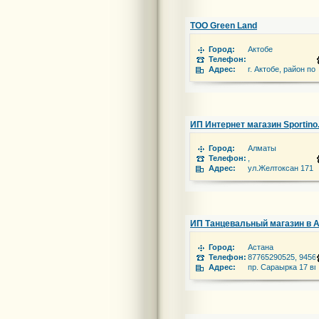
ТОО Green Land
Город:
Актобе
Телефон:
Адрес:
г. Актобе, район п
ИП Интернет магазин Sportino
Город:
Алматы
Телефон:
,
Адрес:
ул.Желтоксан 171
ИП Танцевальный магазин в 
Город:
Астана
Телефон:
87765290525, 9456
Адрес:
пр. Сараырка 17 вп