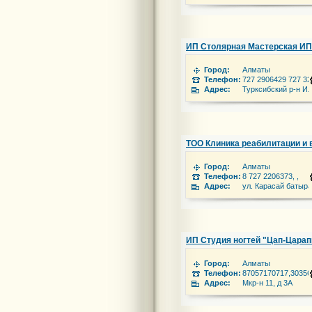
ИП Столярная Мастерская И
Город:
Алматы
Телефон:
727 2906429 727 3
Адрес:
Турксибский р-н И
ТОО Клиника реабилитации и 
Город:
Алматы
Телефон:
8 727 2206373, ,
Адрес:
ул. Карасай батыра
ИП Студия ногтей "Цап-Царап
Город:
Алматы
Телефон:
87057170717,30356
Адрес:
Мкр-н 11, д 3А