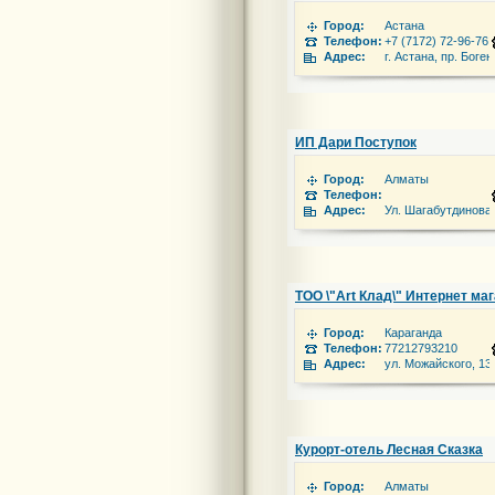
Город:
Астана
Телефон:
+7 (7172) 72-96-76
Адрес:
г. Астана, пр. Боге
ИП Дари Поступок
Город:
Алматы
Телефон:
Адрес:
Ул. Шагабутдинова
ТОО \"Art Клад\" Интернет ма
Город:
Караганда
Телефон:
77212793210
Адрес:
ул. Можайского, 13
Курорт-отель Лесная Сказка
Город:
Алматы