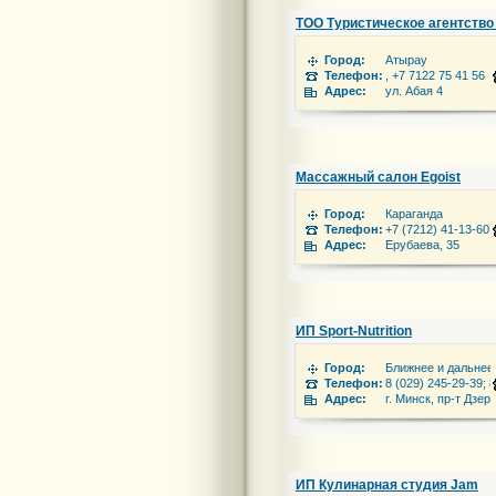
ТОО Туристическое агентство 
Город:
Атырау
Телефон:
, +7 7122 75 41 56
Адрес:
ул. Абая 4
Массажный салон Egoist
Город:
Караганда
Телефон:
+7 (7212) 41-13-60
Адрес:
Ерубаева, 35
ИП Sport-Nutrition
Город:
Ближнее и дальнее
Телефон:
8 (029) 245-29-39; 
Адрес:
г. Минск, пр-т Дзер
ИП Кулинарная студия Jam