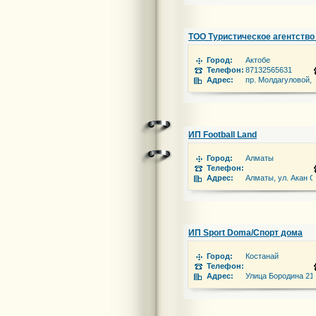
ТОО Туристическое агентство 
Город:
Актобе
Телефон:
87132565631
Адрес:
пр. Молдагуловой, 
ИП Football Land
Город:
Алматы
Телефон:
Адрес:
Алматы, ул. Акан С
ИП Sport Doma/Спорт дома
Город:
Костанай
Телефон:
Адрес:
Улица Бородина 211