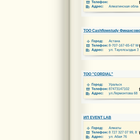
Телефон:
Адрес:
Алматинская облас
ТОО Cashflowstudy Финансово
Город:
Астана
Телефон:
8-707-167-65-67 Wh
Адрес:
ул. Тауелсыздык 34,
ТОО "CORDIAL"
Город:
Уральск
Телефон:
87473147102
Адрес:
ул.Лермонтова 68
ИП EVENT LAB
Город:
Алматы
Телефон:
8 727 327 07 99, 8
Адрес:
ул. Абая 76